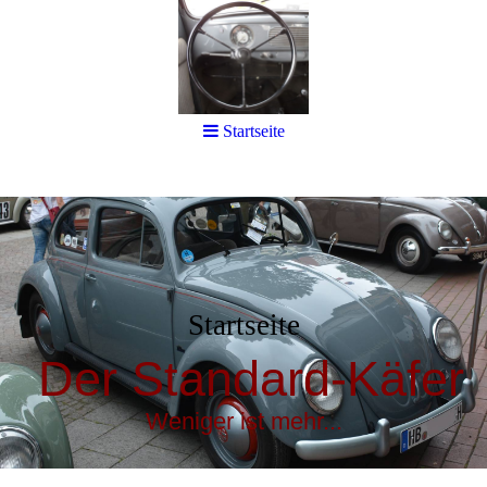
Startseite
Startseite
Der Standard-Käfer
Weniger ist mehr...