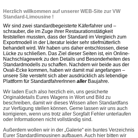
Herzlich willkommen auf unserer WEB-Site zur VW
Standard-Limousine !
Wir sind zwei standardbegeisterte Käferfahrer und –
schrauber, die im Zuge ihrer Restaurationstätigkeit
feststellen mussten, dass der Standard im Vergleich zum
Exportmodell in der Literatur leider sehr stiefmütterlich
behandelt wird. Wir haben uns daher entschlossen, diese
Lücke zu schließen. Das Ziel dieser Seiten ist, ein Online-
Nachschlagewerk zu den Details und Besonderheiten des
Standardmodells zu schaffen. Nachdem wir beide aus der
Ovali-Ecke kommen, haben wir damit mal angefangen –
unsere Site versteht sich aber ausdrücklich als lebendige
Plattform für StandardfahrerInnen
aller
Baujahre.
Wir laden Euch also herzlich ein, uns gesicherte
Originaldetails Eures Wagens in Wort und Bild zu
beschreiben, damit wir dieses Wissen allen Standardfans
zur Verfügung stellen können. Gerne lassen wir uns auch
korrigieren, wenn uns trotz aller Sorgfalt Fehler unterlaufen
oder Informationen nicht vollständig sind.
Außerdem wollen wir in der „Galerie“ ein buntes Verzeichnis
Eurer Standardlimousinen aufbauen. Auch hier bitten wir