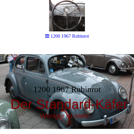
1200 1967 Rubinrot
1200 1967 Rubinrot
Der Standard-Käfer
Weniger ist mehr...