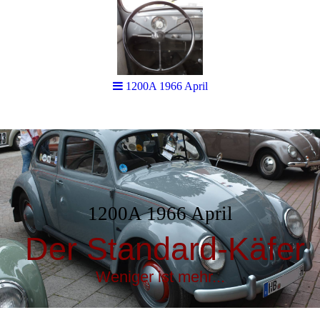
1200A 1966 April
1200A 1966 April
Der Standard-Käfer
Weniger ist mehr...