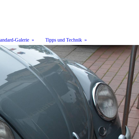
tandard-Galerie
Tipps und Technik