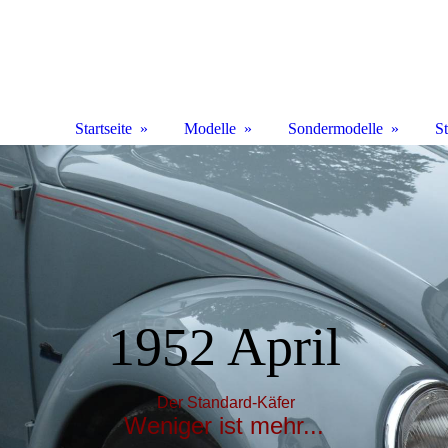
Startseite
Modelle
Sondermodelle
S
1952 April
Der Standard-Käfer
Weniger ist mehr...