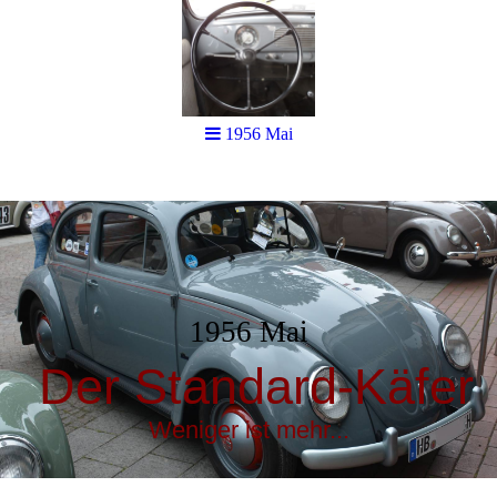
1956 Mai
1956 Mai
Der Standard-Käfer
Weniger ist mehr...