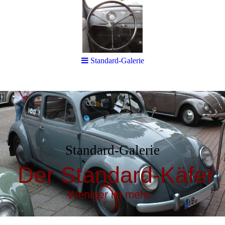
Standard-Galerie
Standard-Galerie
Der Standard-Käfer
Weniger ist mehr...